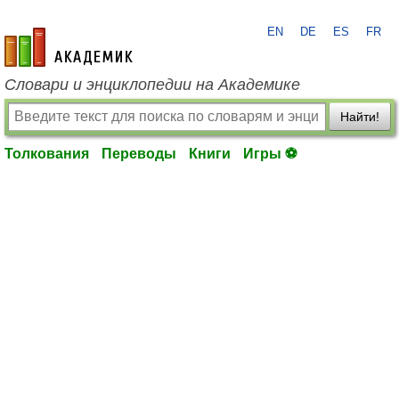
EN
DE
ES
FR
academic.ru
Словари и энциклопедии на Академике
Найти!
Толкования
Переводы
Книги
Игры ⚽