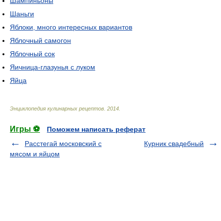
Шампиньоны
Шаньги
Яблоки, много интересных вариантов
Яблочный самогон
Яблочный сок
Яичница-глазунья с луком
Яйца
Энциклопедия кулинарных рецептов
.
2014
.
Игры ⚽
Поможем написать реферат
Расстегай московский с
Курник свадебный
мясом и яйцом