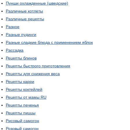
Пунши охлажденные (шведские)
Различные котлеты
Различные рецепты
Разное
Разные пудинги
Разные сладкие блюда с применением яблок
Рассадка
Рецепты блинов
Рецепты быстрого приготовления
Рецепты для снижения веса
Рецепты карри
Рецепты коктейлей
Рецепты от мамы RU
Рецепты печенья
Рецепты пиццы
Рисовый самогон
Розовый самогон