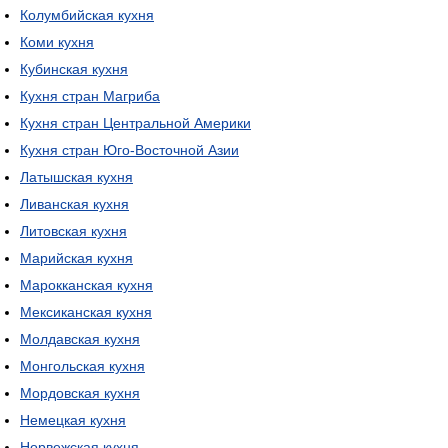
Колумбийская кухня
Коми кухня
Кубинская кухня
Кухня стран Магриба
Кухня стран Центральной Америки
Кухня стран Юго-Восточной Азии
Латышская кухня
Ливанская кухня
Литовская кухня
Марийская кухня
Марокканская кухня
Мексиканская кухня
Молдавская кухня
Монгольская кухня
Мордовская кухня
Немецкая кухня
Норвежская кухня