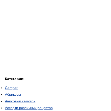
Категории:
Campari
Абрикосы
Анисовый самогон
Ассорти различных рецептов