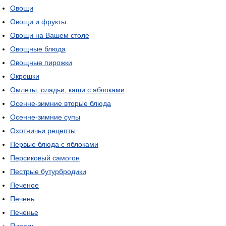
Овощи
Овощи и фрукты
Овощи на Вашем столе
Овощные блюда
Овощные пирожки
Окрошки
Омлеты, оладьи, каши с яблоками
Осенне-зимние вторые блюда
Осенне-зимние супы
Охотничьи рецепты
Первые блюда с яблоками
Персиковый самогон
Пестрые бутурбродики
Печеное
Печень
Печенье