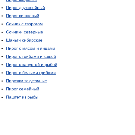
Пирог двухслойный
Пирог вишневый
Сочник с творогом
Сочники северные
Шаньги сибирские
Пирог с мясом и яйцами
Пирог с грибами и кашей
Пирог с капустой и рыбой
Пирог с белыми грибами
Пирожки закусочные
Пирог семейный
Паштет из рыбы