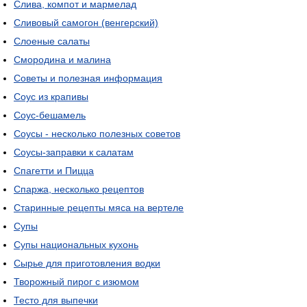
Слива, компот и мармелад
Сливовый самогон (венгерский)
Слоеные салаты
Смородина и малина
Советы и полезная информация
Соус из крапивы
Соус-бешамель
Соусы - несколько полезных советов
Соусы-заправки к салатам
Спагетти и Пицца
Спаржа, несколько рецептов
Старинные рецепты мяса на вертеле
Супы
Супы национальных кухонь
Сырье для приготовления водки
Творожный пирог с изюмом
Тесто для выпечки