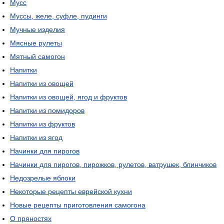
Мусс
Муссы, желе, суфле, пудинги
Мучные изделия
Мясные рулеты
Мятный самогон
Напитки
Напитки из овощей
Напитки из овощей, ягод и фруктов
Напитки из помидоров
Напитки из фруктов
Напитки из ягод
Начинки для пирогов
Начинки для пирогов, пирожков, рулетов, ватрушек, блинчиков
Недозрелые яблоки
Некоторые рецепты еврейской кухни
Новые рецепты приготовления самогона
О пряностях