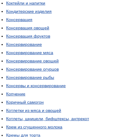
Коктейли и напитки
Кондитерские изделия
Консервация
Консервация овощей
Консервация фруктов
Консервирование
Консервирование мяса
Консервирование овощей
Консервирование огурцов
Консервирование рыбы
Консервы и консервирование
Копчение
Коричный самогон
Котлетки из мяса и овощей
Котлеты, шницели, бифштексы, антрекот
Крем из сгущенного молока
Кремы для торта