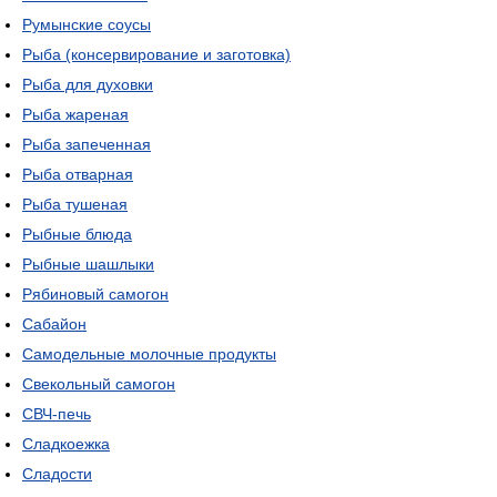
Румынские соусы
Рыба (консервирование и заготовка)
Рыба для духовки
Рыба жареная
Рыба запеченная
Рыба отварная
Рыба тушеная
Рыбные блюда
Рыбные шашлыки
Рябиновый самогон
Сабайон
Самодельные молочные продукты
Свекольный самогон
СВЧ-печь
Сладкоежка
Сладости