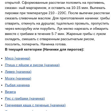
открытой. Сформованные расстегаи положить на противень,
смазан- ный маргарином, и оставить на 10-15 мин. Выпекать
пирожки при температуре 210 - 220С. После выпечки расстегаи
смазать сливочным маслом. Для приготовления начинки: грибы
отварить, откинуть на дуршлаг, тщательно промыть, пропустить
через мясорубку или порубить. Лук мелко нарезать и обжарить
вместе с грибами в течение 5-7 мин. Жареные грибы с луком
охладить, смешать с отваренным рассыпчатым рисом,
посолить, поперчить. Начинка готова.
В текущей категории (Начинки для пирогов):
Мясо (начинка)
Птица с яйцом и рисом (начинка)
Ливер (начинка)
Мозги (начинка)
Рыбая начинка
Визига
Рис с грибами (начинка)
Гречневая каша с печенью (начинка)