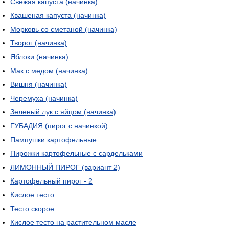
Свежая капуста (начинка)
Квашеная капуста (начинка)
Морковь со сметаной (начинка)
Творог (начинка)
Яблоки (начинка)
Мак с медом (начинка)
Вишня (начинка)
Черемуха (начинка)
Зеленый лук с яйцом (начинка)
ГУБАДИЯ (пирог с начинкой)
Пампушки картофельные
Пирожки картофельные с сардельками
ЛИМОННЫЙ ПИРОГ (вариант 2)
Картофельный пирог - 2
Кислое тесто
Тесто скорое
Кислое тесто на растительном масле