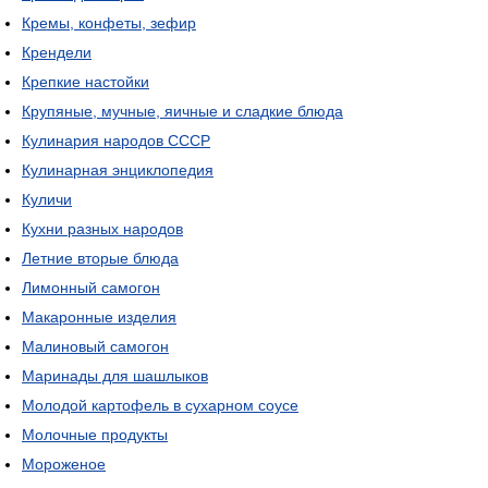
Кремы, конфеты, зефир
Крендели
Крепкие настойки
Крупяные, мучные, яичные и сладкие блюда
Кулинария народов СССР
Кулинарная энциклопедия
Куличи
Кухни разных народов
Летние вторые блюда
Лимонный самогон
Макаронные изделия
Малиновый самогон
Маринады для шашлыков
Молодой картофель в сухарном соусе
Молочные продукты
Мороженое