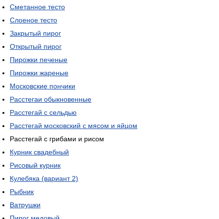
Сметанное тесто
Слоеное тесто
Закрытый пирог
Открытый пирог
Пирожки печеные
Пирожки жареные
Московские пончики
Расстегаи обыкновенные
Расстегай с сельдью
Расстегай московский с мясом и яйцом
Расстегай с грибами и рисом
Курник свадебный
Рисовый курник
Кулебяка (вариант 2)
Рыбник
Ватрушки
Пирог медовый