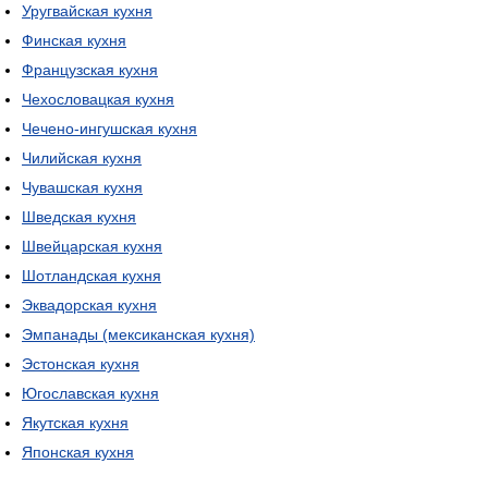
Уругвайская кухня
Финская кухня
Французская кухня
Чехословацкая кухня
Чечено-ингушская кухня
Чилийская кухня
Чувашская кухня
Шведская кухня
Швейцарская кухня
Шотландская кухня
Эквадорская кухня
Эмпанады (мексиканская кухня)
Эстонская кухня
Югославская кухня
Якутская кухня
Японская кухня