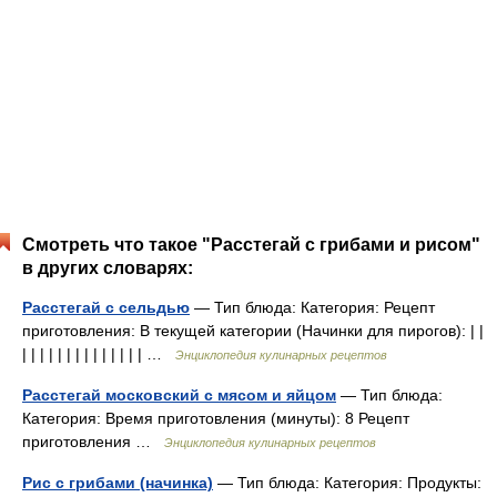
Смотреть что такое "Расстегай с грибами и рисом"
в других словарях:
Расстегай с сельдью
— Тип блюда: Категория: Рецепт
приготовления: В текущей категории (Начинки для пирогов): | |
| | | | | | | | | | | | | | …
Энциклопедия кулинарных рецептов
Расстегай московский с мясом и яйцом
— Тип блюда:
Категория: Время приготовления (минуты): 8 Рецепт
приготовления …
Энциклопедия кулинарных рецептов
Рис с грибами (начинка)
— Тип блюда: Категория: Продукты: