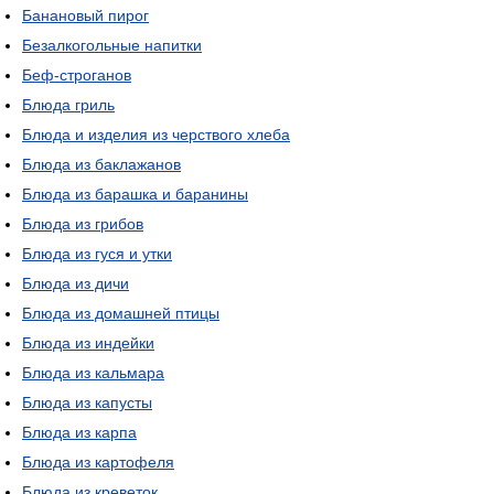
Банановый пирог
Безалкогольные напитки
Беф-строганов
Блюда гриль
Блюда и изделия из черствого хлеба
Блюда из баклажанов
Блюда из барашка и баранины
Блюда из грибов
Блюда из гуся и утки
Блюда из дичи
Блюда из домашней птицы
Блюда из индейки
Блюда из кальмара
Блюда из капусты
Блюда из карпа
Блюда из картофеля
Блюда из креветок