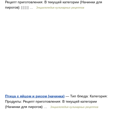
Рецепт приготовления: В текущей категории (Начинки для
пирогов): | | | | …
Энциклопедия кулинарных рецептов
Птица с яйцом и рисом (начинка)
— Тип блюда: Категория:
Продукты: Рецепт приготовления: В текущей категории
(Начинки для пирогов) …
Энциклопедия кулинарных рецептов