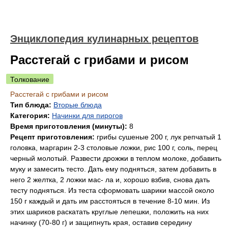
Энциклопедия кулинарных рецептов
Расстегай с грибами и рисом
Толкование
Расстегай с грибами и рисом
Тип блюда:
Вторые блюда
Категория:
Начинки для пирогов
Время приготовления (минуты):
8
Рецепт приготовления:
грибы сушеные 200 г, лук репчатый 1
головка, маргарин 2-3 столовые ложки, рис 100 г, соль, перец
черный молотый. Развести дрожжи в теплом молоке, добавить
муку и замесить тесто. Дать ему подняться, затем добавить в
него 2 желтка, 2 ложки мас- ла и, хорошо взбив, снова дать
тесту подняться. Из теста сформовать шарики массой около
150 г каждый и дать им расстояться в течение 8-10 мин. Из
этих шариков раскатать круглые лепешки, положить на них
начинку (70-80 г) и защипнуть края, оставив середину